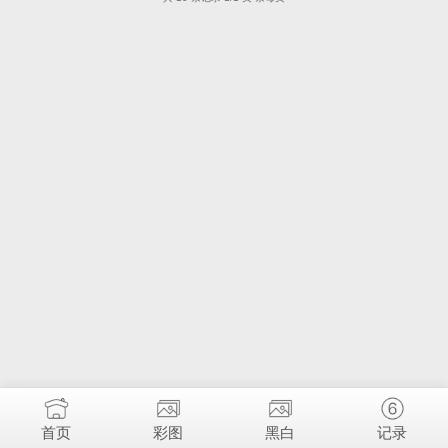
首页
彩图
黑白
记录