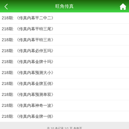
旺角传真
218期: 《传真内幕平二中二》
218期: 《传真内幕平特三尾》
218期: 《传真内幕平特三肖》
218期: 《传真内幕必仲五玛》
218期: 《传真内幕金牌十玛》
218期: 《传真内幕预测大小》
218期: 《传真内幕金牌五俏》
218期: 《传真内幕预测单双》
218期: 《传真内幕神奇一波》
218期: 《传真内幕金牌一俏》
共 10 条记录 1/1 页 条每页