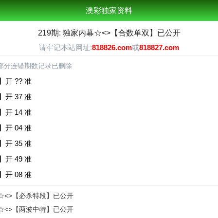
澳彩独家资料
219期: 独家内幕☆<>【合数单双】已公开
请牢记本站网址:
818826.com
或
818827.com
部分连错期数记录已删除
】开 ?? 准
】开 37 准
】开 14 准
】开 04 准
】开 35 准
】开 49 准
】开 08 准
幕☆<>【必杀特段】已公开
幕☆<>【两波中特】已公开